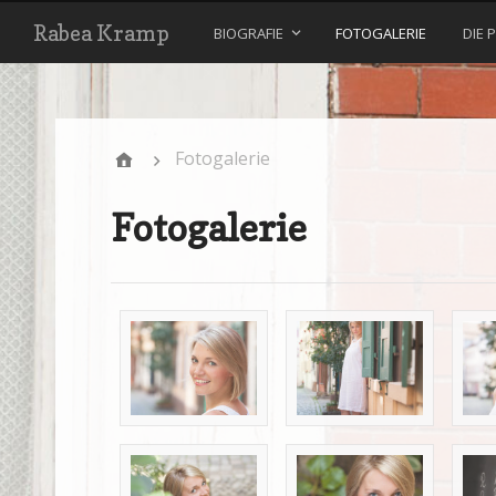
Rabea Kramp
BIOGRAFIE
FOTOGALERIE
DIE 
Fotogalerie
Fotogalerie